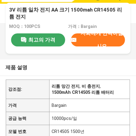
3V 리튬 일차 전지 AA 크기 1500mah CR14505 리
튬 전지
MOQ：100PCS
가격：Bargain
저희에게 연락하십
최고의 가격
시오
제품 설명
리튬 망간 전지
,
비 충전지
,
강조점:
1500mAh CR14505 리튬 배터리
가격
Bargain
공급 능력
10000pcs/일
모델 번호
CR14505 1500년