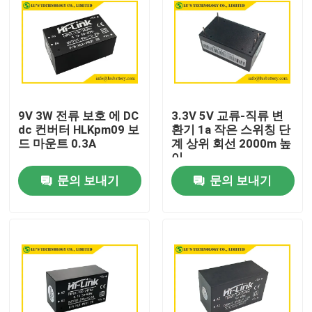
9V 3W 전류 보호 에 DC
3.3V 5V 교류-직류 변
dc 컨버터 HLKpm09 보
환기 1a 작은 스위칭 단
드 마운트 0.3A
계 상위 회선 2000m 높
이
문의 보내기
문의 보내기
집
제품
우리에 대하여