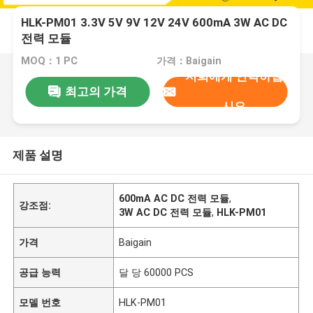
HLK-PM01 3.3V 5V 9V 12V 24V 600mA 3W AC DC
전력 모듈
MOQ：1 PC
가격：Baigain
저희에게 연락하십
최고의 가격
시오
제품 설명
600mA AC DC 전력 모듈
,
강조점:
3W AC DC 전력 모듈
,
HLK-PM01
가격
Baigain
공급 능력
달 당 60000 PCS
모델 번호
HLK-PM01