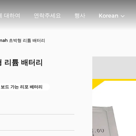
에 대하여
연락주세요
행사
Korean
00mah 초박형 리튬 배터리
박형 리튬 배터리
B 보드 가는 리포 배터리