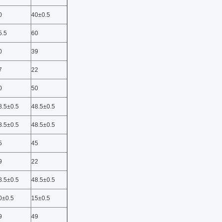
0
40±0.5
5.5
60
0
39
7
22
0
50
8.5±0.5
48.5±0.5
8.5±0.5
48.5±0.5
5
45
9
22
8.5±0.5
48.5±0.5
0±0.5
15±0.5
9
49