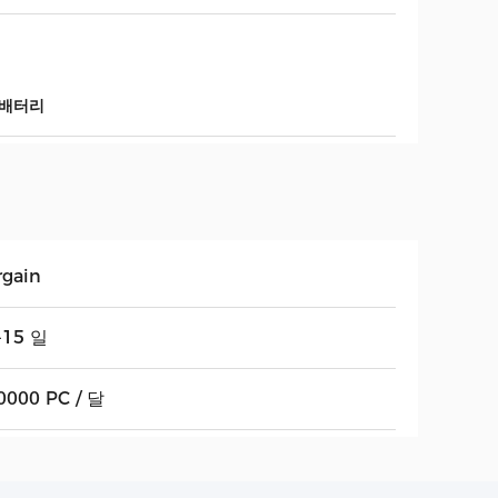
 배터리
rgain
-15 일
0000 PC / 달