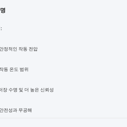
설명
:
 안정적인 작동 전압
 작동 온도 범위
 저장 수명 및 더 높은 신뢰성
 안전성과 무공해