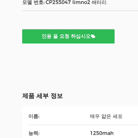
모델 번호:
CP255047 limno2 배터리
인용 을 요청 하십시오
제품 세부 정보
이름:
매우 얇은 세포
능력:
1250mah