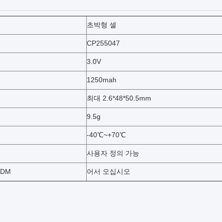
초박형 셀
CP255047
3.0V
1250mah
최대 2.6*48*50.5mm
9.5g
-40℃~+70℃
사용자 정의 가능
ODM
어서 오십시오