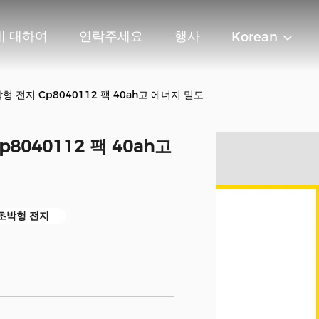
에 대하여
연락주세요
행사
Korean
박형 전지 Cp8040112 팩 40ah고 에너지 밀도
8040112 팩 40ah고
 초박형 전지