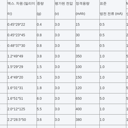
맥스. 차원 (밀리미
중량
평가된 전압
정격용량
표준
M
터)
(g)
(v)
(mAh)
방전 전류 (mA)
0.45*29*22
0.4
3.0
15
0.5
0.45*23*45
0.8
3.0
30
0.5
0
0.48*37*30
0.8
3.0
35
0.5
1.2*49*49
3.8
3.0
350
1.0
1.5*29*29
1.5
3.0
100
1.0
1.4*49*20
1.5
3.0
150
1.0
1.6*31*31
1.8
3.0
120
1.0
1.6*51*51
6.0
3.0
650
5.0
0
2.0*12*125
5.5
3.0
400
1.0
2.2*28.5*50
3.6
3.0
380
1.0