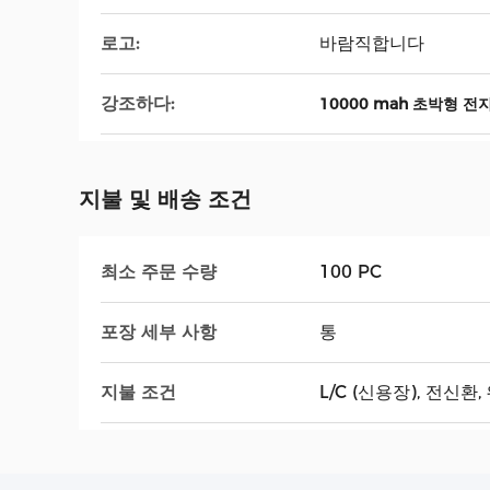
로고:
바람직합니다
강조하다:
10000 mah 초박형 전
지불 및 배송 조건
최소 주문 수량
100 PC
포장 세부 사항
통
지불 조건
L/C (신용장), 전신환