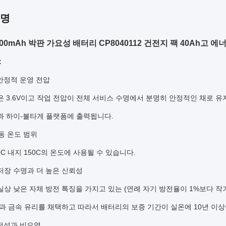
설명
0000mAh 박판 가요성 배터리 CP8040112 건전지 팩 40Ah고 
:
와 안정적 운영 전압
 3.6V이고 작업 전압이 전체 서비스 수명에서 분명히 안정적인 채로 유지
과 하이-볼타게 플랫폼에 출력됩니다.
작동 온도 범위
0C 내지 150C의 온도에 사용될 수 있습니다.
er 저장 수명과 더 높은 신뢰성
실상 낮은 자체 방전 특징을 가지고 있는 (연례 자기 방전율이 1%보다 작
쉘과 금속 유리를 채택하고 따라서 배터리의 보증 기간이 실온에 10년 이
 안전성과 비오염