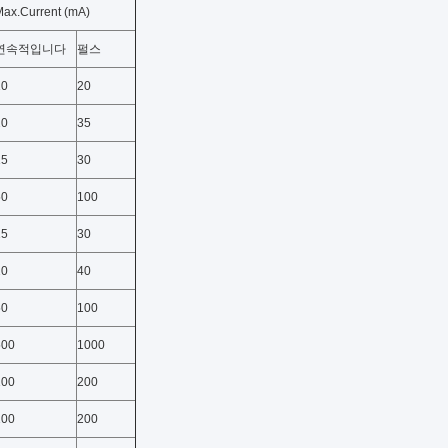
ax.Current (mA)
연속적입니다
펄스
10
20
20
35
15
30
50
100
15
30
20
40
50
100
500
1000
100
200
100
200