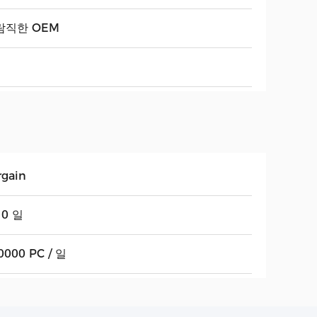
람직한 OEM
rgain
10 일
0000 PC / 일