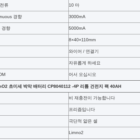
 전류
10 마
inuous 경향
3000mA
se 경향
5000mA
8×40×110mm
와이어 / 연결기
자유롭게 하세요
DM
어서 오십시오
/MnO2 초미세 박막 배터리 CP8040112 -4P 리튬 건전지 팩 40AH
비 재충전이 가능합니다
프리즘입니다
극단적 얇은 셀
Limno2