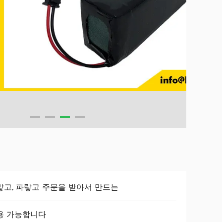
맣고, 파랗고 주문을 받아서 만드는
용 가능합니다