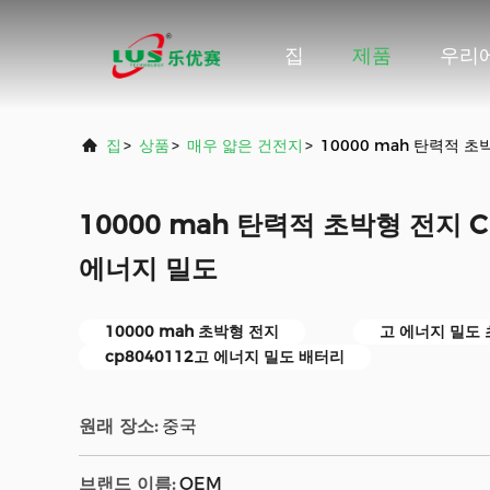
집
제품
우리
집
>
상품
>
매우 얇은 건전지
>
10000 mah 탄력적 초
10000 mah 탄력적 초박형 전지 Cp
에너지 밀도
10000 mah 초박형 전지
고 에너지 밀도
cp8040112고 에너지 밀도 배터리
원래 장소:
중국
브랜드 이름:
OEM