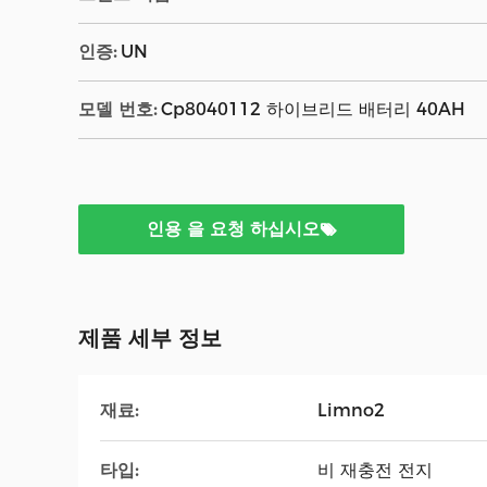
인증:
UN
모델 번호:
Cp8040112 하이브리드 배터리 40AH
인용 을 요청 하십시오
제품 세부 정보
재료:
Limno2
타입:
비 재충전 전지